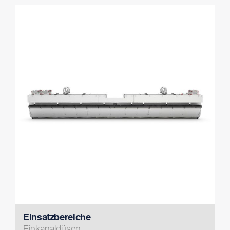
Einsatzbereiche
Einkanaldüsen