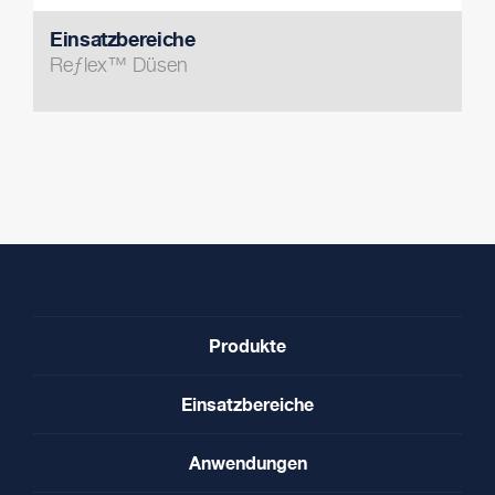
Einsatzbereiche
Reƒlex™ Düsen
Produkte
Einsatzbereiche
Anwendungen