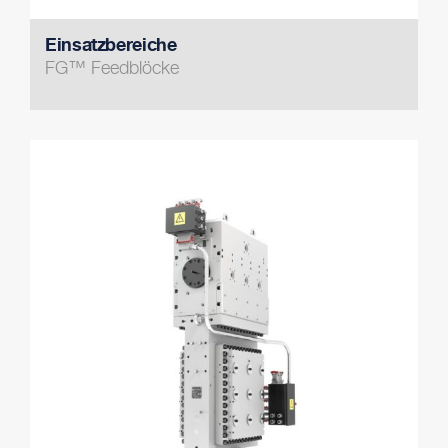
Einsatzbereiche
FG™ Feedblöcke