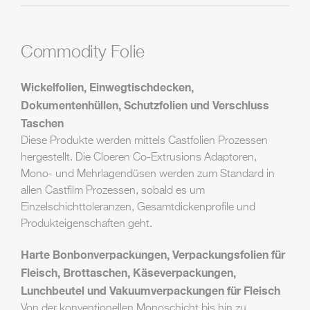
Commodity Folie
Wickelfolien, Einwegtischdecken,
Dokumentenhüllen, Schutzfolien und Verschluss
Taschen
Diese Produkte werden mittels Castfolien Prozessen
hergestellt. Die Cloeren Co-Extrusions Adaptoren,
Mono- und Mehrlagendüsen werden zum Standard in
allen Castfilm Prozessen, sobald es um
Einzelschichttoleranzen, Gesamtdickenprofile und
Produkteigenschaften geht.
Harte Bonbonverpackungen, Verpackungsfolien für
Fleisch, Brottaschen, Käseverpackungen,
Lunchbeutel und Vakuumverpackungen für Fleisch
Von der konventionellen Monoschicht bis hin zu