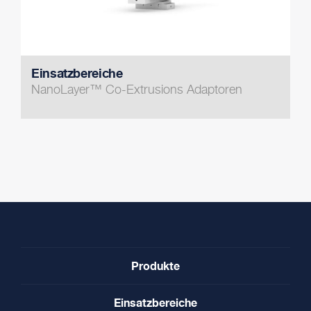
Einsatzbereiche
NanoLayer™ Co-Extrusions Adaptoren
Produkte
Einsatzbereiche