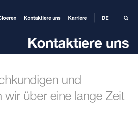
Cloeren
Kontaktiere uns
Karriere
DE
Kontaktiere uns
achkundigen und
wir über eine lange Zeit