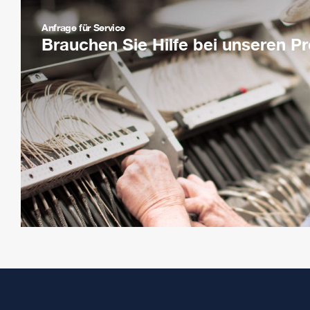
Anfrage für Service
Brauchen Sie Hilfe bei unseren P