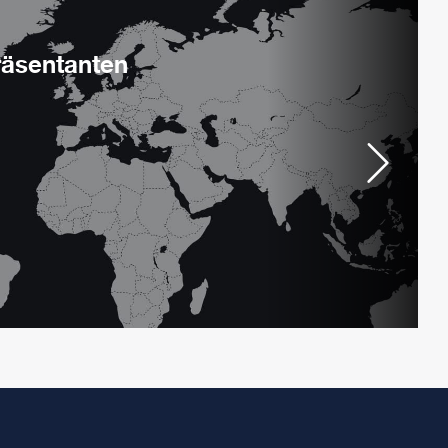
räsentanten