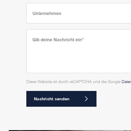
Diese Website ist durch reCAPTCHA und die Google
Date
Nachricht senden