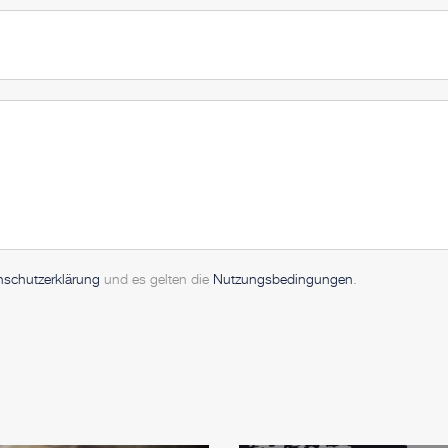
nschutzerklärung
und es gelten die
Nutzungsbedingungen
.