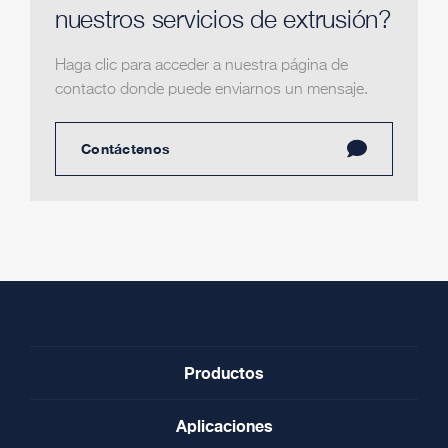
nuestros servicios de extrusión?
Haga clic para acceder a nuestra página de
contacto donde puede enviarnos un mensaje.
Contáctenos
Productos
Aplicaciones