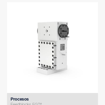
Procesos
Feedblocks FG™