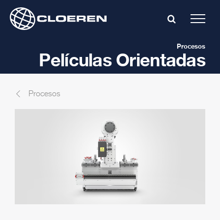
Skip
to
content
Procesos
Películas Orientadas
Procesos