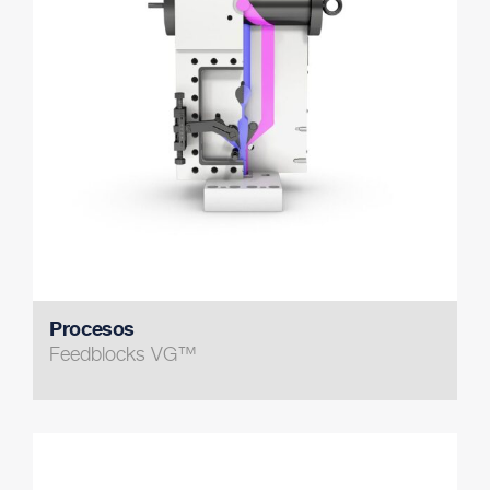
Procesos
Feedblocks VG™