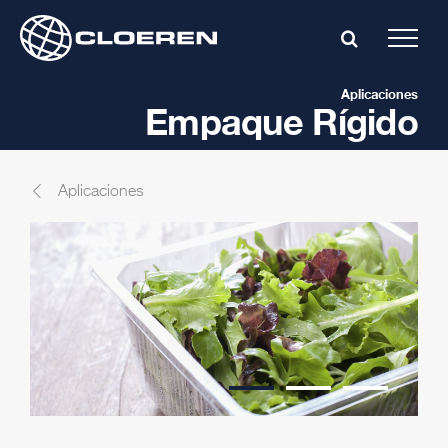
Skip
to
content
Aplicaciones
Empaque Rígido
Aplicaciones