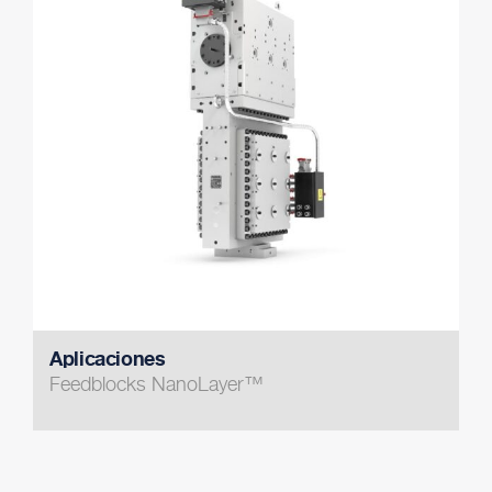
Aplicaciones
Feedblocks NanoLayer™