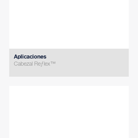
Aplicaciones
Cabezal Reƒlex™