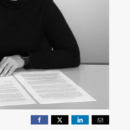
Facebook
X
LinkedIn
Email