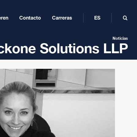
eren
Contacto
Carreras
ES
Noticias
ckone Solutions LLP