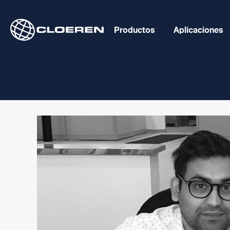
Skip
to
Productos
Aplicaciones
content