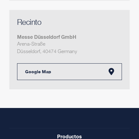
Recinto
Messe Düsseldorf GmbH
Arena-Straße
Düsseldorf
,
40474
Germany
Google Map
Productos