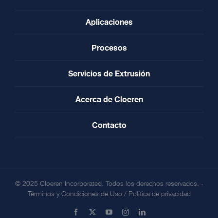
Aplicaciones
Procesos
Servicios de Extrusión
Acerca de Cloeren
Contacto
© 2025 Cloeren Incorporated. Todos los derechos reservados. -
Términos y Condiciones de Uso
/
Política de privacidad
Facebook
X
YouTube
Instagram
LinkedIn