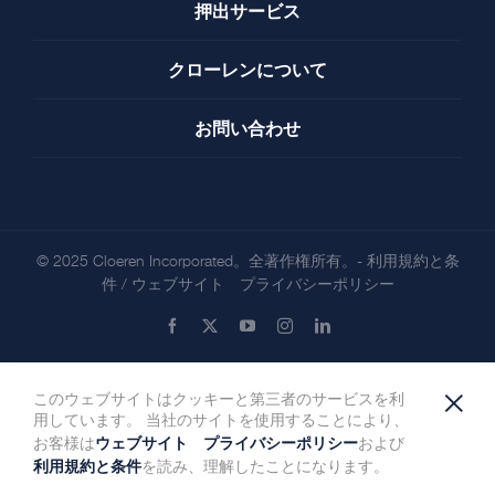
押出サービス
クローレンについて
お問い合わせ
© 2025 Cloeren Incorporated。全著作権所有。-
利用規約と条
件
/
ウェブサイト プライバシーポリシー
Facebook
X
YouTube
Instagram
LinkedIn
×
このウェブサイトはクッキーと第三者のサービスを利
用しています。 当社のサイトを使用することにより、
ウェブサイト プライバシーポリシー
お客様は
および
利用規約と条件
を読み、理解したことになります。