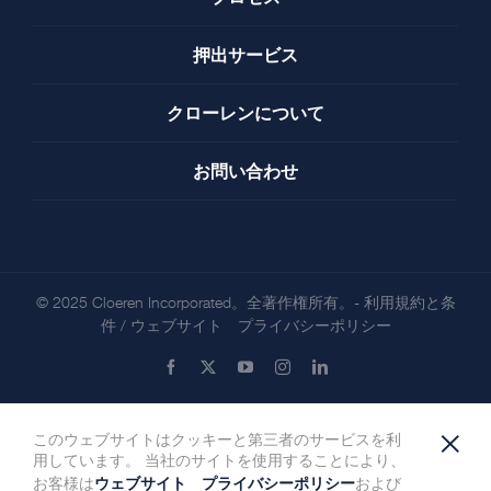
押出サービス
クローレンについて
お問い合わせ
© 2025 Cloeren Incorporated。全著作権所有。-
利用規約と条
件
/
ウェブサイト プライバシーポリシー
Facebook
X
YouTube
Instagram
LinkedIn
×
このウェブサイトはクッキーと第三者のサービスを利
用しています。 当社のサイトを使用することにより、
ウェブサイト プライバシーポリシー
お客様は
および