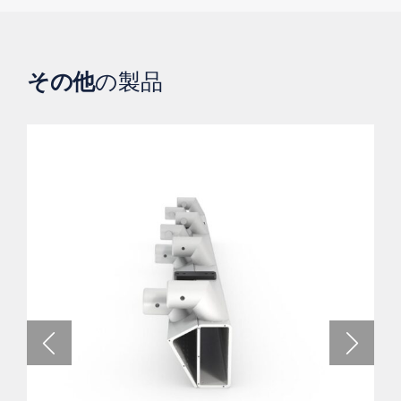
その他
の製品