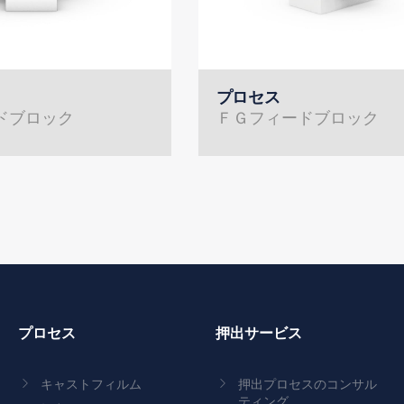
プロセス
ドブロック
ＦＧフィードブロック
プロセス
押出サービス
キャストフィルム
押出プロセスのコンサル
ティング