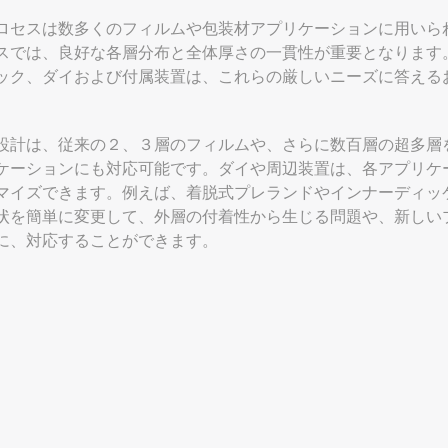
ロセスは数多くのフィルムや包装材アプリケーションに用いら
スでは、良好な各層分布と全体厚さの一貫性が重要となります
ック、ダイおよび付属装置は、これらの厳しいニーズに答える
設計は、従来の２、３層のフィルムや、さらに数百層の超多層
ケーションにも対応可能です。ダイや周辺装置は、各アプリケ
マイズできます。例えば、着脱式プレランドやインナーディッ
状を簡単に変更して、外層の付着性から生じる問題や、新しい
に、対応することができます。