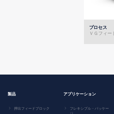
プロセス
ＶＧフィー
製品
アプリケーション
押出フィードブロック
フレキシブル・パッケー
ジ