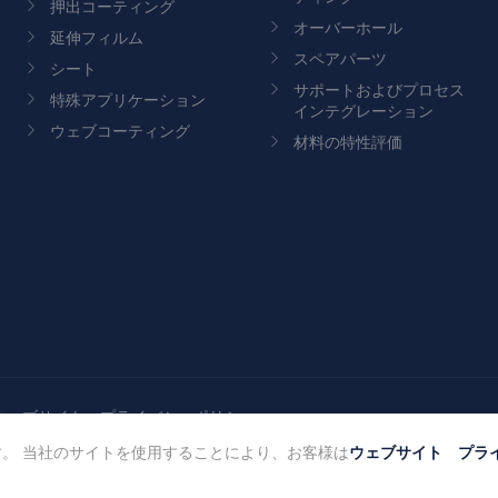
押出コーティング
オーバーホール
延伸フィルム
スペアパーツ
シート
サポートおよびプロセス
特殊アプリケーション
インテグレーション
ウェブコーティング
材料の特性評価
ウェブサイト プライバシーポリシー
ウェブサイト プラ
。 当社のサイトを使用することにより、お客様は