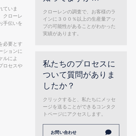
れていま
クローレンの調査で、お客様のラ
。クローレ
インに３００％以上の生産量アッ
お手伝いを
プの可能性があることがわかった
実績があります。
を必要とす
ーションに
ケルによ
私たちのプロセスに
プロセスや
ついて質問がありま
したか？
クリックすると、私たちにメッセ
ージを送ることができるコンタク
トページにアクセスします。
お問い合わせ