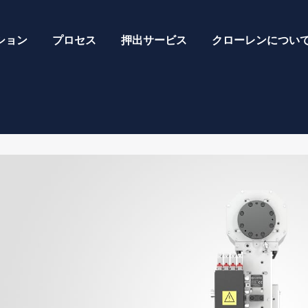
ション
プロセス
押出サービス
クローレンについ