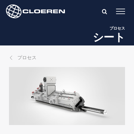
Skip
to
content
プロセス
シート
プロセス