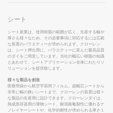
シート
シート産業は、使用樹脂の範囲が広く、生産する幅や
厚さも様々なため、その必要事項に対応するには広範
な装置のバラエティーが求められます。クローレン
は、シート押出用に、バラエティーに富んだ最高品質
のダイをご用意しています。当社の幅広い樹脂の知識
とあわせて、シートアプリケーション全体にわたりソ
リューションを提供致します。
様々な製品を創造
医療用袋から航空宇宙用フィルム、超幅広シートから
非常に幅の狭いシートまで、クローレンの装置は様々
な製品の生産用に設計できます。クローレンダイは、
熱成形容器用の薄物シート、耐屈曲亀裂性に優れるナ
ノレイヤーシートや、化学的耐性が求められる厚さ１