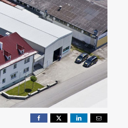
Facebook
X
LinkedIn
Email