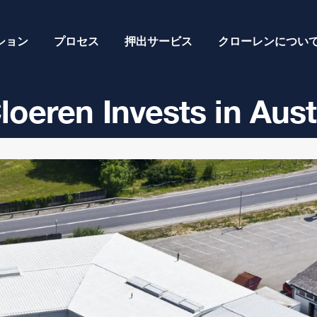
ション
プロセス
押出サービス
クローレンについ
loeren Invests in Au