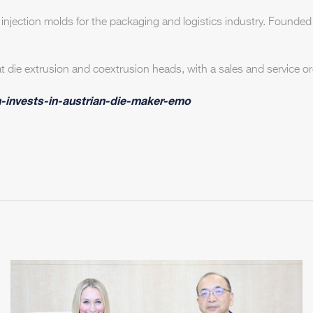
injection molds for the packaging and logistics industry. Founded
t die extrusion and coextrusion heads, with a sales and service o
n-invests-in-austrian-die-maker-emo