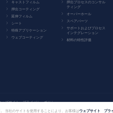
キャストフィルム
押出プロセスのコンサル
ティング
押出コーティング
オーバーホール
延伸フィルム
スペアパーツ
シート
サポートおよびプロセス
特殊アプリケーション
インテグレーション
ウェブコーティング
材料の特性評価
ウェブサイト プライバシーポリシー
ウェブサイト プラ
。 当社のサイトを使用することにより、お客様は