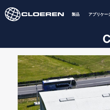
Skip
to
製品
アプリケー
content
C