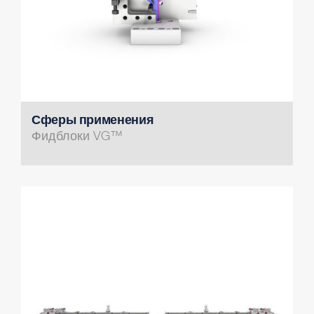
Сферы применения
Фидблоки VG™