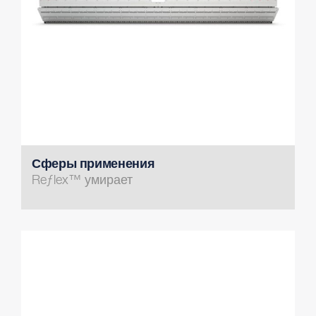
Сферы применения
Reƒlex™ умирает