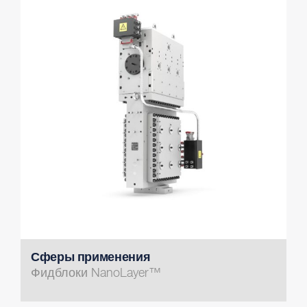
Сферы применения
Фидблоки NanoLayer™