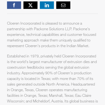
Facebook
X
LinkedIn
Email
Cloeren Incorporated is pleased to announce a
partnership with Packone Solutions LLP. Packone's
experience, technical capabilities and customer focused
marketing approach make them uniquely qualified to
reperesent Cloeren's products in the Indian Market.
Established in 1979, privately held Cloeren Incorporated
is the world's largest manufacturer of extrusion dies and
coextrusion feedblocks serving the global extrusion
industry. Approximately 90% of Cloeren's production
capacity is located in Texas; with more than 70% of its
sales generated outside North America. Headquartered
in Orange, Texas, Cloeren operates manufacturing
facilities in Orange, Texas; Marshall, Texas; Eau Claire
Wisconsin; and Micheldorf, Austria. Its global business is