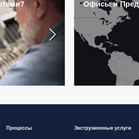
ктами?
Офисы и Пред
Процессы
Экструзионные услуги