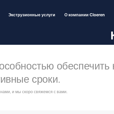
Экструзионные услуги
О компании Cloeren
особностью обеспечить 
ивные сроки.
нами, и мы скоро свяжемся с вами.