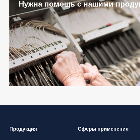
Нужна помощь с нашими проду
Продукция
Сферы применения