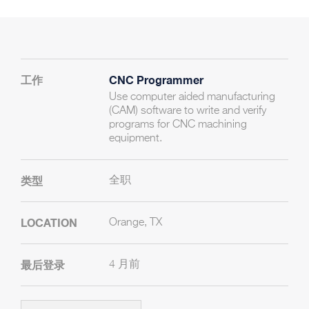
CNC Programmer
Use computer aided manufacturing
(CAM) software to write and verify
programs for CNC machining
equipment.
全职
Orange, TX
4 月前