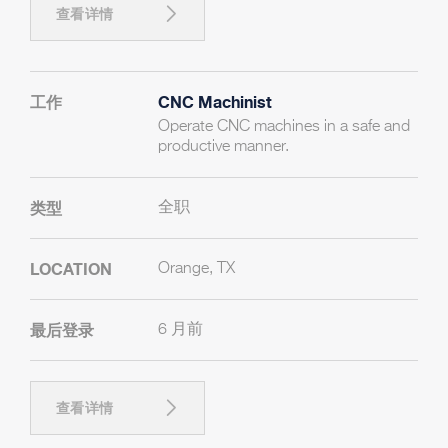
查看详情
CNC Machinist
Operate CNC machines in a safe and
productive manner.
全职
Orange, TX
6 月前
查看详情