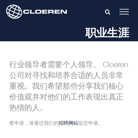
Skip
to
content
职业生涯
行业领导者需要个人领导。 Cloeren
公司对寻找和培养合适的人员非常
重视。我们希望那些分享我们核心
价值观并对他们的工作表现出真正
热情的人。
要申请，请通过我们的
招聘网站
提交申请。