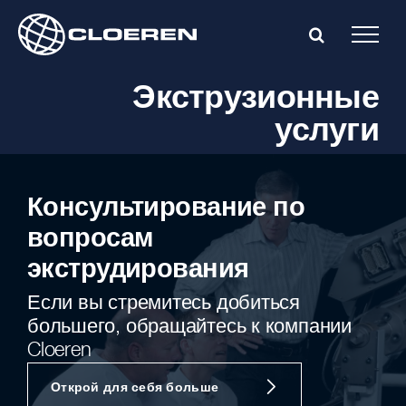
Skip
to
content
Экструзионные
услуги
Консультирование по
вопросам
экструдирования
Если вы стремитесь добиться
большего, обращайтесь к компании
Cloeren
Открой для себя больше