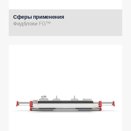
Сферы применения
Фидблоки FG™