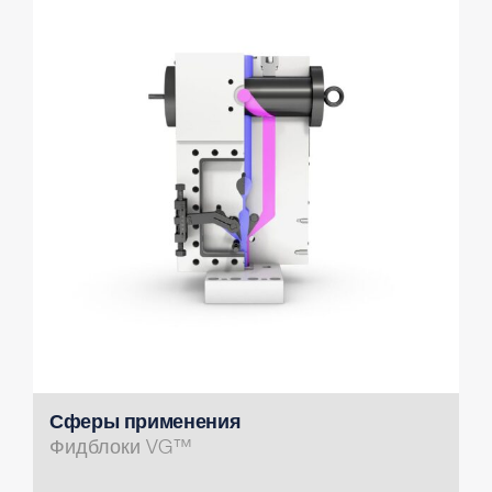
Сферы применения
Фидблоки VG™