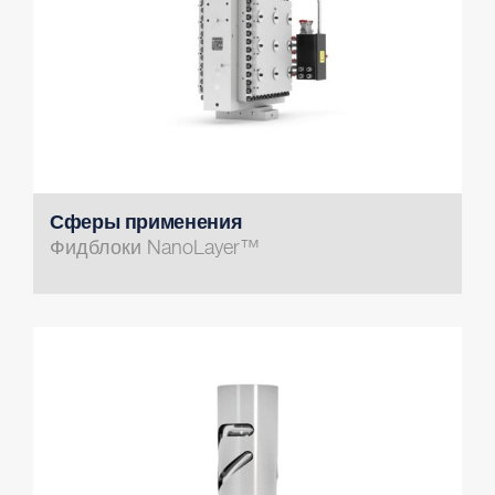
Сферы применения
Фидблоки NanoLayer™