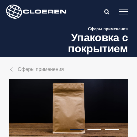
Skip
to
content
Сферы применения
Упаковка с
покрытием
Сферы применения