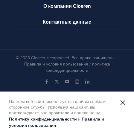
О компании Cloeren
Контактные данные
© 2025 Cloeren Incorporated. Все права защищены. -
Правила и условия пользования
/
политика
конфиденциальности
Facebook
X
YouTube
Instagram
LinkedIn
×
На этом веб-сайте используются файлы cookie и
сторонние службы. Используя наш сайт, вы
подтверждаете, что прочитали и поняли нашу
Политику конфиденциальности
Правила и
и
условия пользования
.