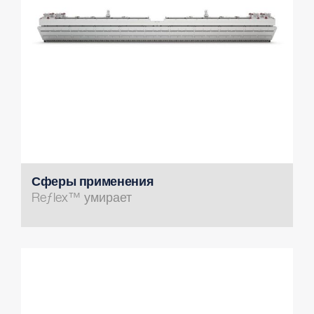
Сферы применения
Reƒlex™ умирает