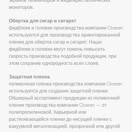
экранов телевизоров и жидкокристаллических
мониторов.
Обертки для сигар и сигарет
фидблоки и головки производства компании Cloeren
используются для производства ориентированной
пленки для оберток сигар и сигарет. Наши
фидблоки и головки могут помочь повысить
скорость производства подобной продукции, при
этом сохранив однородность всех слоев.
Защитная пленка
поливочная пленка производства компании Cloeren
используется для создания защитной пленки.
Обширный ассортимент продукции из поливочной
пленки производства компании Cloeren — от
полипропиленовой, барьерной или
растягивающейся пленки до несущей пленки с
вакуумной металлизацией, прозрачной или другой