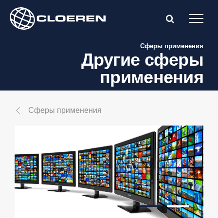
Skip
to
content
Сферы применения
Другие сферы
применения
Сферы применения