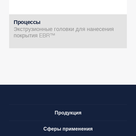
Процессы
Экструзионные головки для нанесения
покрытия EBR™
Продукция
Сферы применения