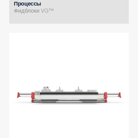
Процессы
Фидблоки VG™