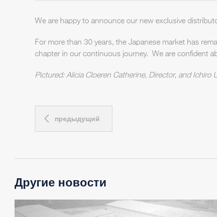
We are happy to announce our new exclusive distributor
For more than 30 years, the Japanese market has remaine
chapter in our continuous journey. We are confident ab
Pictured: Alicia Cloeren Catherine, Director, and Ichir
предыдущий
Другие новости