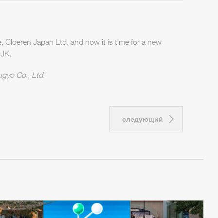
, Cloeren Japan Ltd, and now it is time for a new
DJK.
sugyo Co., Ltd.
следующий