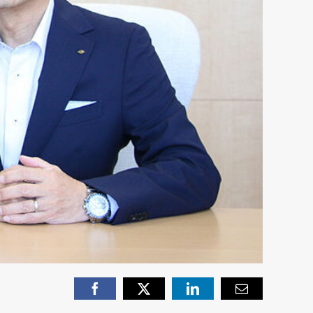
Facebook
X
LinkedIn
Email