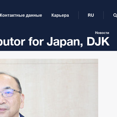
Контактные данные
Карьера
RU
Новости
ibutor for Japan, DJK