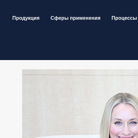
Skip
to
Продукция
Сферы применения
Процессы
content