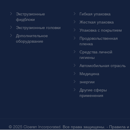
Экструзионные
Гибкая упаковка
фидблоки
Жесткая упаковка
Экструзионные головки
Упаковка с покрытием
Дополнительное
Продовольственная
оборудование
пленка
Средства личной
гигиены
Автомобильная отрасль
Медицина
энергии
Другие сферы
применения
© 2025 Cloeren Incorporated. Все права защищены. -
Правила и