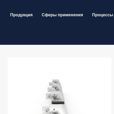
Skip
to
Продукция
Сферы применения
Процессы
content