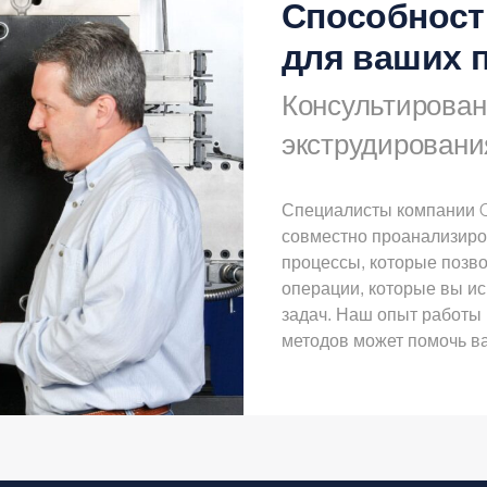
Способност
для ваших 
Консультирован
экструдировани
Специалисты компании Cl
совместно проанализиро
процессы, которые позво
операции, которые вы ис
задач. Наш опыт работы 
методов может помочь в