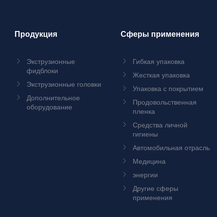
Продукция
Сферы применения
Экструзионные
Гибкая упаковка
фидблоки
Жесткая упаковка
Экструзионные головки
Упаковка с покрытием
Дополнительное
Продовольственная
оборудование
пленка
Средства личной
гигиены
Автомобильная отрасль
Медицина
энергии
Другие сферы
применения